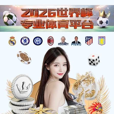
立即注册
开云怎么样
官网 · 权威
体育数据平台
开云怎么样 OFFICIAL WEBSITE
自2022年创立以来，
开云怎么样
致力于为用户提供包
括NBA、英超、欧洲杯、LPL在内的热门赛事直播与数
据服务，广受用户信赖。
立即下载开云怎么样APP