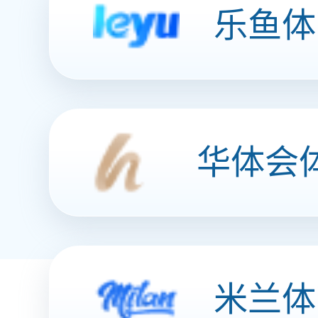
哈兰德英超单赛季进球超40球目标在望，曼城
战术倾斜度决定上限
2026-07-25
16 次浏览