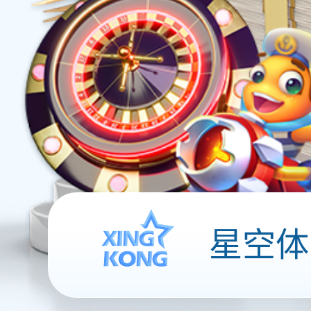
皇马签下维尔茨6000万欧 vs 巴萨抢购奥尔莫
5000万欧，西班牙中场新核争夺战白热化
2026-07-29
11 次浏览
马刺文班亚马22分15篮板7盖帽 双杀开拓者
2026-07-27
15 次浏览