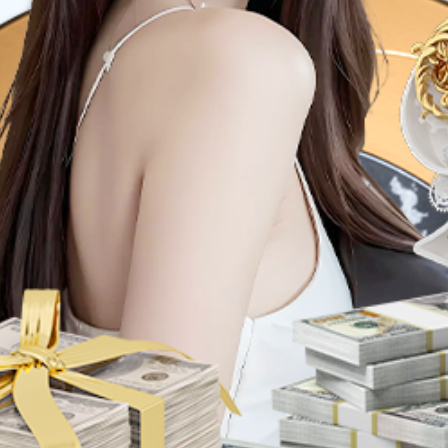
林诗栋若在下赛季闯入世界前五，将刷新国乒
男队最年轻主力纪录
2026-07-29
13 次浏览