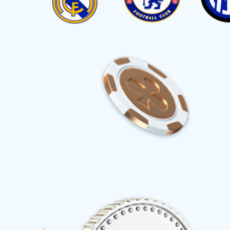
马丁新规下能否圆梦告别总冠军？
2026-08-01
9 次浏览
赛季车手市场四大新秀：安东内利、比尔曼、
劳森、波谢尔，谁将登陆F1
2026-07-31
11 次浏览