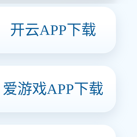
2026-07-27
16 次浏览
张之臻破发点转化率41% vs 商竣程破发点转化
率28%，中国男网关键分效率差距
2026-07-25
18 次浏览