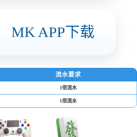
意甲连续10轮零封，布冯之后谁再创门将不败
神话？
2026-07-21
22 次浏览