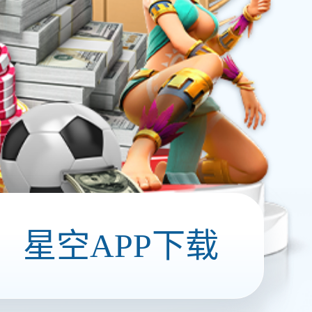
青岛海牛后防核心刘军帅累计黄牌停赛，保级
关键战如何布防？
2026-07-28
13 次浏览
巴黎圣日耳曼vs马赛新赛季主场胜率：王子公
园球场76%vs韦洛德罗姆82%，马赛主场龙挑
战巴黎