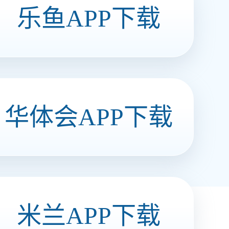
火箭4年1.8亿抢签范弗利特引发争议，数据模
型显示溢价高达40%
2026-07-24
14 次浏览